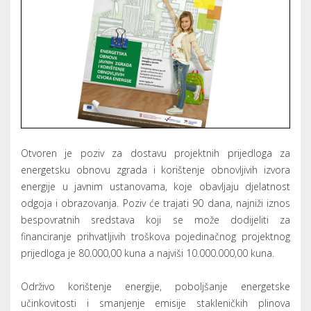
Otvoren je poziv za dostavu projektnih prijedloga za
energetsku obnovu zgrada i korištenje obnovljivih izvora
energije u javnim ustanovama, koje obavljaju djelatnost
odgoja i obrazovanja. Poziv će trajati 90 dana, najniži iznos
bespovratnih sredstava koji se može dodijeliti za
financiranje prihvatljivih troškova pojedinačnog projektnog
prijedloga je 80.000,00 kuna a najviši 10.000.000,00 kuna.
Održivo korištenje energije, poboljšanje energetske
učinkovitosti i smanjenje emisije stakleničkih plinova