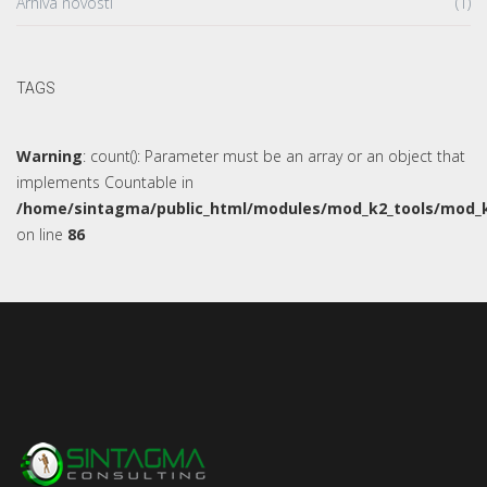
Arhiva novosti
(1)
TAGS
Warning
: count(): Parameter must be an array or an object that
implements Countable in
/home/sintagma/public_html/modules/mod_k2_tools/mod_k
on line
86