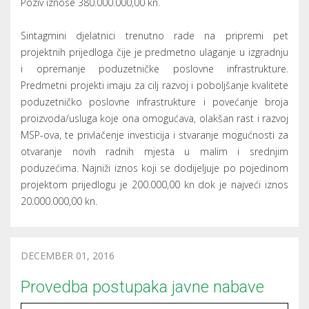
Poziv iznose 380.000.000,00 kn.
Sintagmini djelatnici trenutno rade na pripremi pet
projektnih prijedloga čije je predmetno ulaganje u izgradnju
i opremanje poduzetničke poslovne infrastrukture.
Predmetni projekti imaju za cilj razvoj i poboljšanje kvalitete
poduzetničko poslovne infrastrukture i povećanje broja
proizvoda/usluga koje ona omogućava, olakšan rast i razvoj
MSP-ova, te privlačenje investicija i stvaranje mogućnosti za
otvaranje novih radnih mjesta u malim i srednjim
poduzećima. Najniži iznos koji se dodijeljuje po pojedinom
projektom prijedlogu je 200.000,00 kn dok je najveći iznos
20.000.000,00 kn.
DECEMBER 01, 2016
Provedba postupaka javne nabave