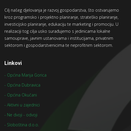
Cilj našeg djelovanja je razvoj gospodarstva, što ostvarujemo
kroz programsko i projektno planiranje, strateško planiranje,
investicijsko planiranje, edukaciju te marketing i promociju. U
realizaciji tog cilja usko surađujemo s jedinicama lokalne
samouprave, javnim ustanovama i institucijama, privatnim
sektorom i gospodarstvenicima te neprofitnim sektorom.
Linkovi
- Općina Marija Gorica
- Općina Dubravica
- Općina Okučani
- Aktivni u zajednici
- Ne dvoji - odvoji
- Sloboština d.o.o.