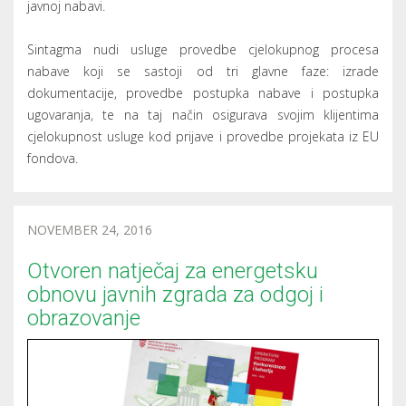
javnoj nabavi.
Sintagma nudi usluge provedbe cjelokupnog procesa
nabave koji se sastoji od tri glavne faze: izrade
dokumentacije, provedbe postupka nabave i postupka
ugovaranja, te na taj način osigurava svojim klijentima
cjelokupnost usluge kod prijave i provedbe projekata iz EU
fondova.
NOVEMBER 24, 2016
Otvoren natječaj za energetsku
obnovu javnih zgrada za odgoj i
obrazovanje