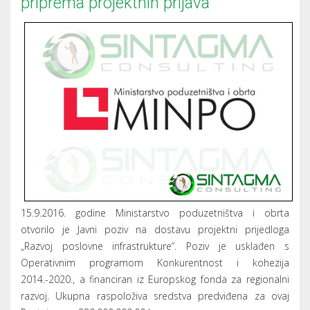
priprema projektnih prijava
15.9.2016. godine Ministarstvo poduzetništva i obrta
otvorilo je Javni poziv na dostavu projektni prijedloga
„Razvoj poslovne infrastrukture“. Poziv je usklađen s
Operativnim programom Konkurentnost i kohezija
2014.-2020., a financiran iz Europskog fonda za regionalni
razvoj. Ukupna raspoloživa sredstva predviđena za ovaj