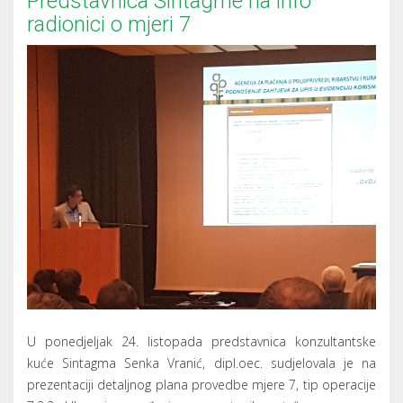
Predstavnica Sintagme na info
radionici o mjeri 7
U ponedjeljak 24. listopada predstavnica konzultantske
kuće Sintagma Senka Vranić, dipl.oec. sudjelovala je na
prezentaciji detaljnog plana provedbe mjere 7, tip operacije