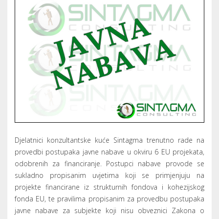
Djelatnici konzultantske kuće Sintagma trenutno rade na
provedbi postupaka javne nabave u okviru 6 EU projekata,
odobrenih za financiranje. Postupci nabave provode se
sukladno propisanim uvjetima koji se primjenjuju na
projekte financirane iz strukturnih fondova i kohezijskog
fonda EU, te pravilima propisanim za provedbu postupaka
javne nabave za subjekte koji nisu obveznici Zakona o