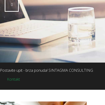
Postavite upit - brza ponuda! SINTAGMA CONSULTING
Kontakt