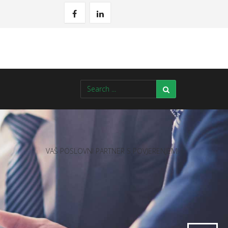
VAŠ POSLOVNI PARTNER S POVJERENJEM!