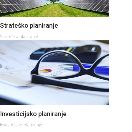
Strateško planiranje
Strateško planiranje
Investicijsko planiranje
Investicijsko planiranje