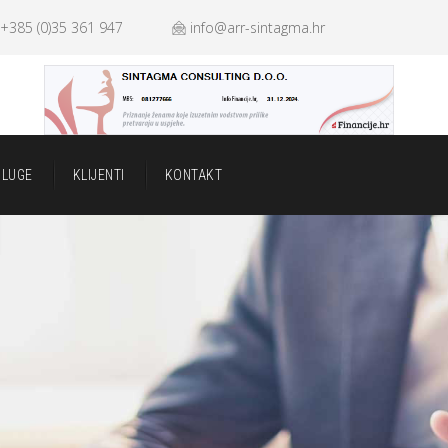
+385 (0)35 361 947
info@arr-sintagma.hr
SLUGE
KLIJENTI
KONTAKT