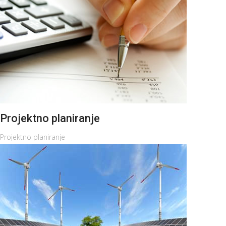
Projektno planiranje
Projektno planiranje