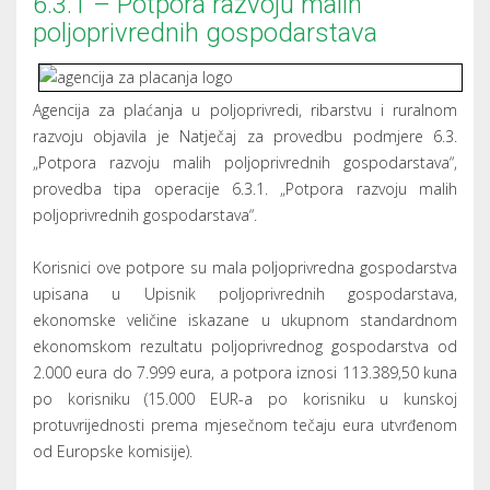
6.3.1 – Potpora razvoju malih
poljoprivrednih gospodarstava
Agencija za plaćanja u poljoprivredi, ribarstvu i ruralnom
razvoju objavila je Natječaj za provedbu podmjere 6.3.
„Potpora razvoju malih poljoprivrednih gospodarstava“,
provedba tipa operacije 6.3.1. „Potpora razvoju malih
poljoprivrednih gospodarstava“.
Korisnici ove potpore su mala poljoprivredna gospodarstva
upisana u Upisnik poljoprivrednih gospodarstava,
ekonomske veličine iskazane u ukupnom standardnom
ekonomskom rezultatu poljoprivrednog gospodarstva od
2.000 eura do 7.999 eura, a potpora iznosi 113.389,50 kuna
po korisniku (15.000 EUR-a po korisniku u kunskoj
protuvrijednosti prema mjesečnom tečaju eura utvrđenom
od Europske komisije).