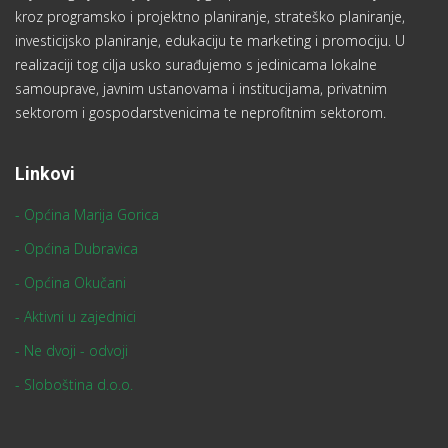
Reference
PROMOTIVNE AKTIVNOSTI
24 August 2016
Projekti aplicirani prema EU fondovima
24 August 2016
INVESTICIJSKO PLANIRANJE
24 August 2016
STRATEŠKO PLANIRANJE
24 August 2016
Usluge
18 August 2016
Kontakt
Ispostava - Nova Gradiška