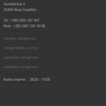
© 2016 SINTAGMA. All Rights Reserved. Designed By
WarpTheme
FACEBOOK
LINKEDIN